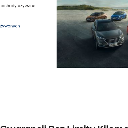
amochody używane
używanych