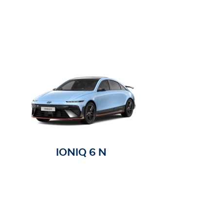
IONIQ 6 N