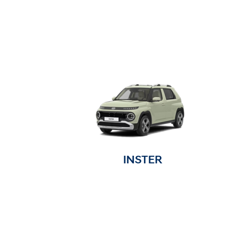
INSTER