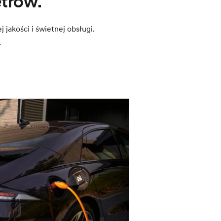
etrów.
jakości i świetnej obsługi.
.