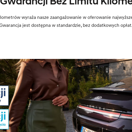
 Gwarancji Bez Limitu Kilom
 kilometrów wyraża nasze zaangażowanie w oferowanie najwyższej 
Gwarancja jest dostępna w standardzie, bez dodatkowych opłat