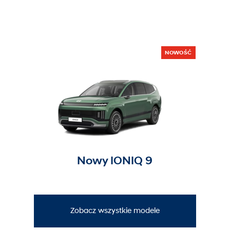
NOWOŚĆ
Nowy IONIQ 9
Zobacz wszystkie modele