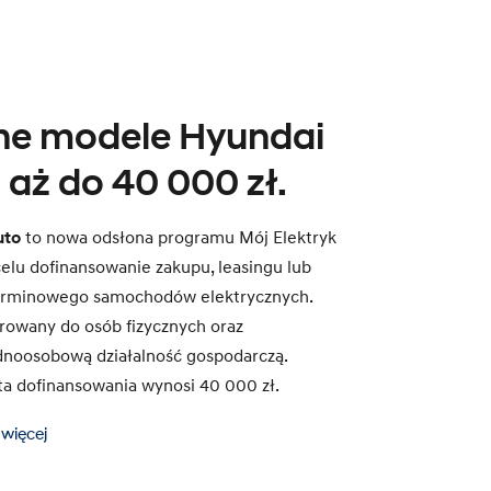
zne modele Hyundai
 aż do 40 000 zł.
uto
to nowa odsłona programu Mój Elektryk
celu dofinansowanie zakupu, leasingu lub
rminowego samochodów elektrycznych.
erowany do osób fizycznych oraz
noosobową działalność gospodarczą.
 dofinansowania wynosi 40 000 zł.
 więcej