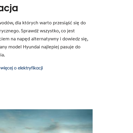
acja
wodów, dla których warto przesiąść się do
ycznego. Sprawdź wszystko, co jest
ciem na napęd alternatywny i dowiedz się,
wany model Hyundai najlepiej pasuje do
ia.
więcej o elektryfikacji