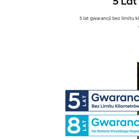
5 Lat
5 lat gwarancji bez limitu