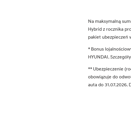
Na maksymalną sumę 
Hybrid z rocznika p
pakiet ubezpieczeń 
* Bonus lojalnościo
HYUNDAI. Szczegóły
** Ubezpieczenie (ro
obowiązuje do odwoł
auta do 31.07.2026. 