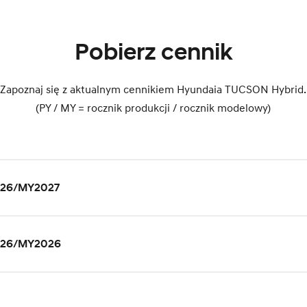
Pobierz cennik
Zapoznaj się z aktualnym cennikiem Hyundaia TUCSON Hybrid.
(PY / MY = rocznik produkcji / rocznik modelowy)
026/MY2027
026/MY2026