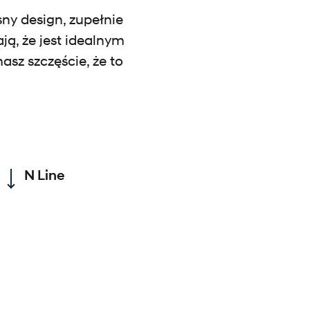
ny design, zupełnie
ją, że jest idealnym
sz szczęście, że to
N Line