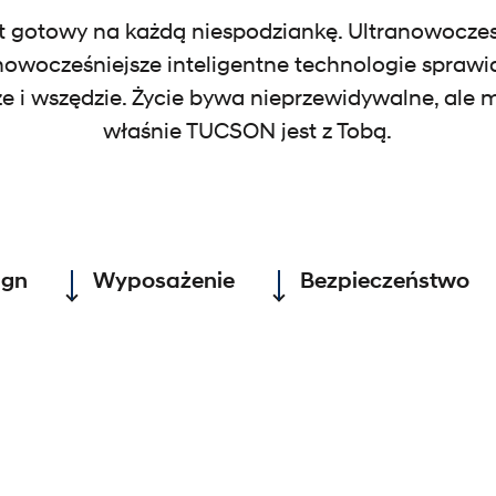
 gotowy na każdą niespodziankę. Ultranowoczes
owocześniejsze inteligentne technologie sprawia
 i wszędzie. Życie bywa nieprzewidywalne, ale ma
właśnie TUCSON jest z Tobą.
ign
Wyposażenie
Bezpieczeństwo