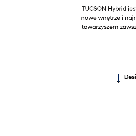
TUCSON Hybrid jest
nowe wnętrze i najn
towarzyszem zawsze
Des