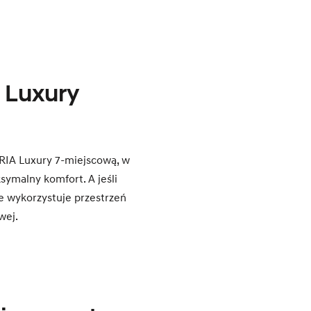
 Luxury
ARIA Luxury 7-miejscową, w
symalny komfort. A jeśli
e wykorzystuje przestrzeń
wej.