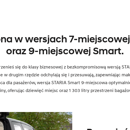
na w wersjach 7-miejscowej
oraz 9-miejscowej Smart.
rzenieś się do klasy biznesowej z bezkompromisową wersją ST
jne w drugim rzędzie odchylają się i przesuwają, zapewniając mak
sca dla pasażerów, wersja STARIA Smart 9-miejscowa optymalni
iny, oferując dziewięć miejsc oraz 1 303 litry przestrzeni bagażo