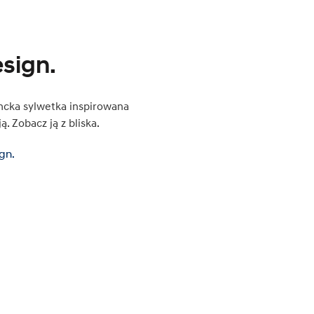
sign.
cka sylwetka inspirowana
ą. Zobacz ją z bliska.
gn.