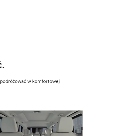
ć.
 i podróżować w komfortowej