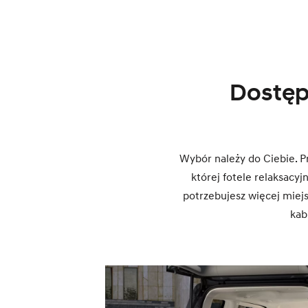
Dostęp
Wybór należy do Ciebie. P
której fotele relaksacy
potrzebujesz więcej miej
kab