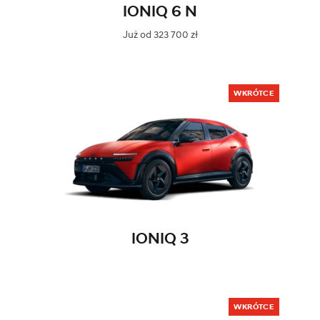
IONIQ 6 N
Już od 323 700 zł
WKRÓTCE
IONIQ 3
WKRÓTCE