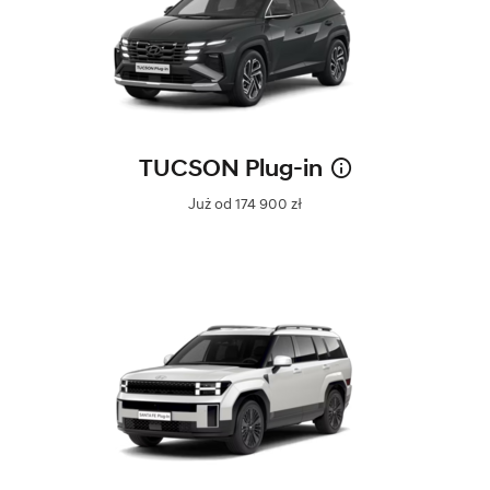
TUCSON Plug-in
Już od 174 900 zł