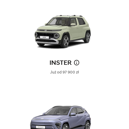
INSTER
Już od 97 900 zł