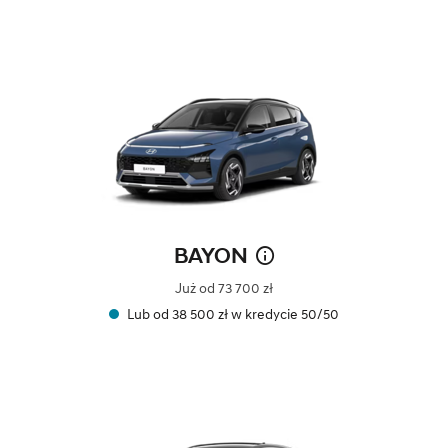
BAYON
Już od 73 700 zł
Lub od 38 500 zł w kredycie 50/50