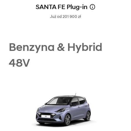
SANTA FE Plug-in
Już od 201 900 zł
Benzyna & Hybrid
48V