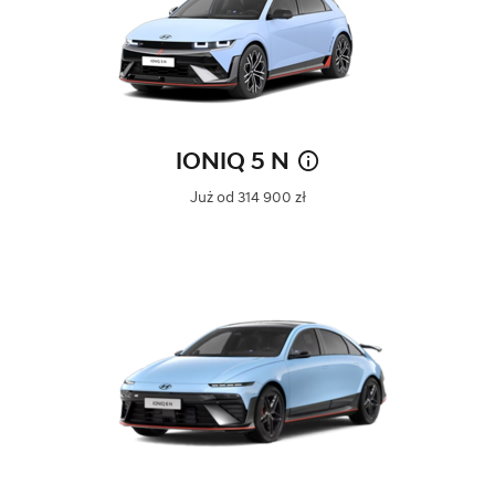
IONIQ 5 N
Już od 314 900 zł